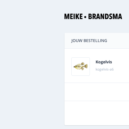
JOUW BESTELLING
Kogelvis
kogelvis-a6