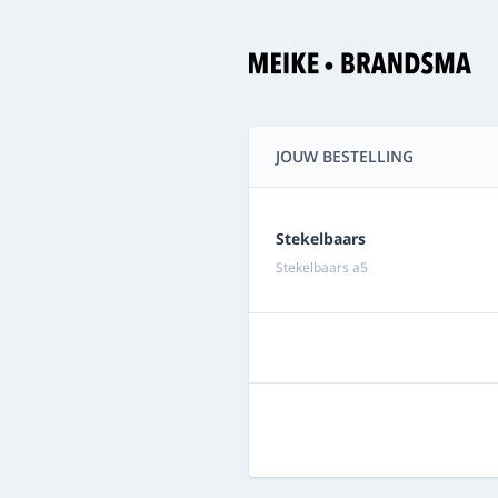
JOUW BESTELLING
Stekelbaars
Stekelbaars a5